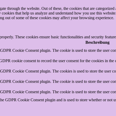
e through the website. Out of these, the cookies that are categorized a
rty cookies that help us analyze and understand how you use this websit
ting out of some of these cookies may affect your browsing experience.
 properly. These cookies ensure basic functionalities and security featu
Beschreibung
y GDPR Cookie Consent plugin. The cookie is used to store the user cons
 GDPR cookie consent to record the user consent for the cookies in the 
y GDPR Cookie Consent plugin. The cookies is used to store the user co
y GDPR Cookie Consent plugin. The cookie is used to store the user cons
y GDPR Cookie Consent plugin. The cookie is used to store the user con
 the GDPR Cookie Consent plugin and is used to store whether or not use