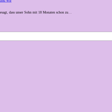
und wir
gesagt, dass unser Sohn mit 18 Monaten schon zu…