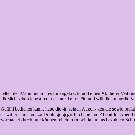
hielten der Mann und ich es für angebracht und einen Akt tiefer Verbu
schließlich schon längst mehr als nur Tourist*in und will die kulturelle 
fühl bedienen kann, hatte die -in seinen Augen- geniale sowie praktisc
ine Twitter-Timeline, zu Duolingo gegriffen habe und Abend für Abend f
rvorragend durch, wir können mit dem freiwillig an uns bezahlten Schu