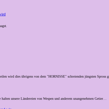
wird
agst.
weilen wird dies übrigens von dem "HORNISSE" schreienden jüngsten Spross 
. Sie halten unsere Ländereien von Wespen und anderem unangenehmen Getier…