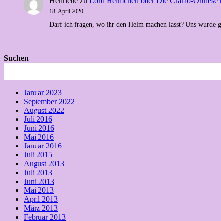
Henriette
zu
Lord Helmchen oder Die Cranio-Orthese 
18. April 2020
Darf ich fragen, wo ihr den Helm machen lasst? Uns wurde 
Suchen
Januar 2023
September 2022
August 2022
Juli 2016
Juni 2016
Mai 2016
Januar 2016
Juli 2015
August 2013
Juli 2013
Juni 2013
Mai 2013
April 2013
März 2013
Februar 2013