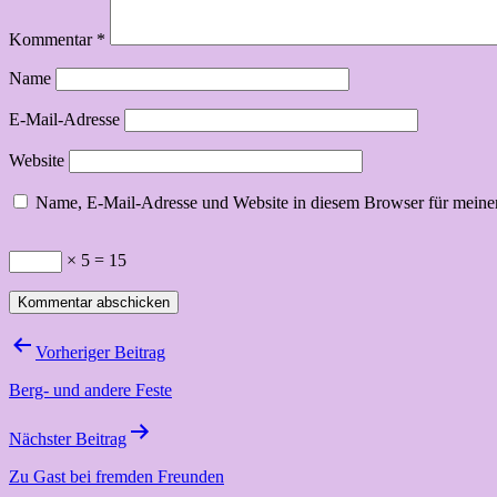
Kommentar
*
Name
E-Mail-Adresse
Website
Name, E-Mail-Adresse und Website in diesem Browser für meine
× 5 = 15
Beitragsnavigation
Vorheriger Beitrag
Berg- und andere Feste
Nächster Beitrag
Zu Gast bei fremden Freunden