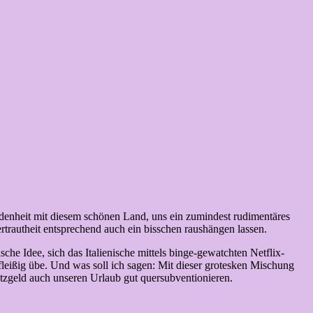
ndenheit mit diesem schönen Land, uns ein zumindest rudimentäres
Vertrautheit entsprechend auch ein bisschen raushängen lassen.
he Idee, sich das Italienische mittels binge-gewatchten Netflix-
leißig übe. Und was soll ich sagen: Mit dieser grotesken Mischung
tzgeld auch unseren Urlaub gut quersubventionieren.