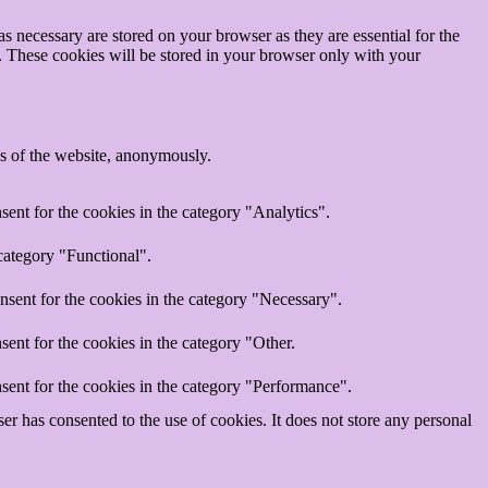
s necessary are stored on your browser as they are essential for the
e. These cookies will be stored in your browser only with your
res of the website, anonymously.
ent for the cookies in the category "Analytics".
category "Functional".
nsent for the cookies in the category "Necessary".
ent for the cookies in the category "Other.
sent for the cookies in the category "Performance".
r has consented to the use of cookies. It does not store any personal