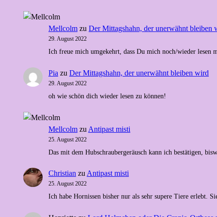
Mellcolm
zu
Der Mittagshahn, der unerwähnt bleiben 
29. August 2022
Ich freue mich umgekehrt, dass Du mich noch/wieder lesen m
Pia
zu
Der Mittagshahn, der unerwähnt bleiben wird
29. August 2022
oh wie schön dich wieder lesen zu können!
Mellcolm
zu
Antipast misti
25. August 2022
Das mit dem Hubschraubergeräusch kann ich bestätigen, bis
Christian
zu
Antipast misti
25. August 2022
Ich habe Hornissen bisher nur als sehr supere Tiere erlebt