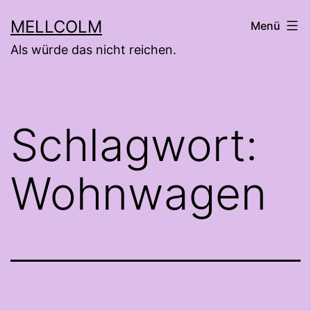
Zum
MELLCOLM
Menü
Inhalt
Als würde das nicht reichen.
springen
Schlagwort:
Wohnwagen