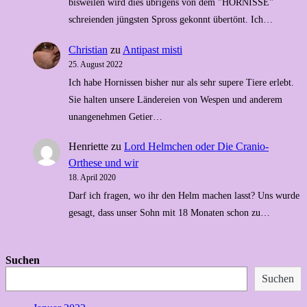
bisweilen wird dies übrigens von dem "HORNISSE"
schreienden jüngsten Spross gekonnt übertönt. Ich…
Christian
zu
Antipast misti
25. August 2022
Ich habe Hornissen bisher nur als sehr supere Tiere erlebt.
Sie halten unsere Ländereien von Wespen und anderem
unangenehmen Getier…
Henriette
zu
Lord Helmchen oder Die Cranio-
Orthese und wir
18. April 2020
Darf ich fragen, wo ihr den Helm machen lasst? Uns wurde
gesagt, dass unser Sohn mit 18 Monaten schon zu…
Suchen
Suchen