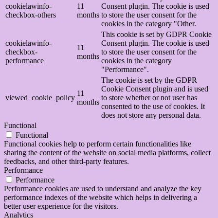
cookielawinfo-
11
Consent plugin. The cookie is used
checkbox-others
months
to store the user consent for the
cookies in the category "Other.
This cookie is set by GDPR Cookie
cookielawinfo-
Consent plugin. The cookie is used
11
checkbox-
to store the user consent for the
months
performance
cookies in the category
"Performance".
The cookie is set by the GDPR
Cookie Consent plugin and is used
11
viewed_cookie_policy
to store whether or not user has
months
consented to the use of cookies. It
does not store any personal data.
Functional
Functional
Functional cookies help to perform certain functionalities like
sharing the content of the website on social media platforms, collect
feedbacks, and other third-party features.
Performance
Performance
Performance cookies are used to understand and analyze the key
performance indexes of the website which helps in delivering a
better user experience for the visitors.
Analytics