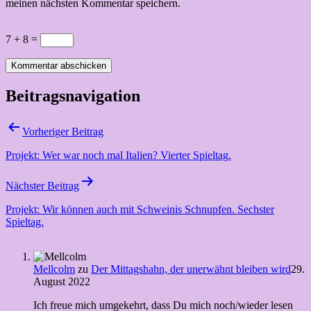
meinen nächsten Kommentar speichern.
7 + 8 =
Beitragsnavigation
Vorheriger Beitrag
Projekt: Wer war noch mal Italien? Vierter Spieltag.
Nächster Beitrag
Projekt: Wir können auch mit Schweinis Schnupfen. Sechster
Spieltag.
Mellcolm
zu
Der Mittagshahn, der unerwähnt bleiben wird
29.
August 2022
Ich freue mich umgekehrt, dass Du mich noch/wieder lesen