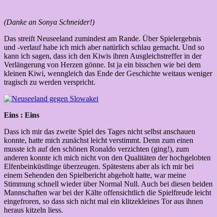
(Danke an Sonya Schneider!)
Das streift Neuseeland zumindest am Rande. Über Spielergebnis
und -verlauf habe ich mich aber natürlich schlau gemacht. Und so
kann ich sagen, dass ich den Kiwis ihren Ausgleichstreffer in der
Verlängerung von Herzen gönne. Ist ja ein bisschen wie bei dem
kleinen Kiwi, wenngleich das Ende der Geschichte weitaus weniger
tragisch zu werden verspricht.
Eins : Eins
Dass ich mir das zweite Spiel des Tages nicht selbst anschauen
konnte, hatte mich zunächst leicht verstimmt. Denn zum einen
musste ich auf den schönen Ronaldo verzichten (ging!), zum
anderen konnte ich mich nicht von den Qualitäten der hochgelobten
Elfenbeinküstlinge überzeugen. Spätestens aber als ich mir bei
einem Sehenden den Spielbericht abgeholt hatte, war meine
Stimmung schnell wieder über Normal Null. Auch bei diesen beiden
Mannschaften war bei der Kälte offensichtlich die Spielfreude leicht
eingefroren, so dass sich nicht mal ein klitzekleines Tor aus ihnen
heraus kitzeln liess.