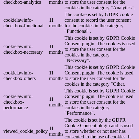
checkbox-analytics
months
to store the user consent for the
cookies in the category "Analytics".
The cookie is set by GDPR cookie
cookielawinfo-
11
consent to record the user consent
checkbox-functional
months
for the cookies in the category
"Functional".
This cookie is set by GDPR Cookie
Consent plugin. The cookies is used
cookielawinfo-
11
to store the user consent for the
checkbox-necessary
months
cookies in the category
"Necessary".
This cookie is set by GDPR Cookie
cookielawinfo-
11
Consent plugin. The cookie is used
checkbox-others
months
to store the user consent for the
cookies in the category "Other.
This cookie is set by GDPR Cookie
cookielawinfo-
Consent plugin. The cookie is used
11
checkbox-
to store the user consent for the
months
performance
cookies in the category
"Performance".
The cookie is set by the GDPR
Cookie Consent plugin and is used
11
viewed_cookie_policy
to store whether or not user has
months
consented to the use of cookies. It