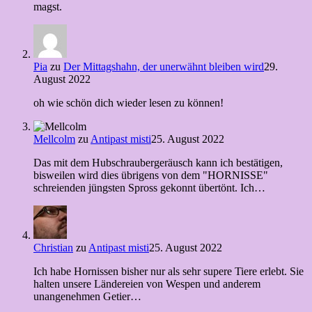
magst.
Pia
zu
Der Mittagshahn, der unerwähnt bleiben wird
29.
August 2022
oh wie schön dich wieder lesen zu können!
Mellcolm
zu
Antipast misti
25. August 2022
Das mit dem Hubschraubergeräusch kann ich bestätigen,
bisweilen wird dies übrigens von dem "HORNISSE"
schreienden jüngsten Spross gekonnt übertönt. Ich…
Christian
zu
Antipast misti
25. August 2022
Ich habe Hornissen bisher nur als sehr supere Tiere erlebt. Sie
halten unsere Ländereien von Wespen und anderem
unangenehmen Getier…