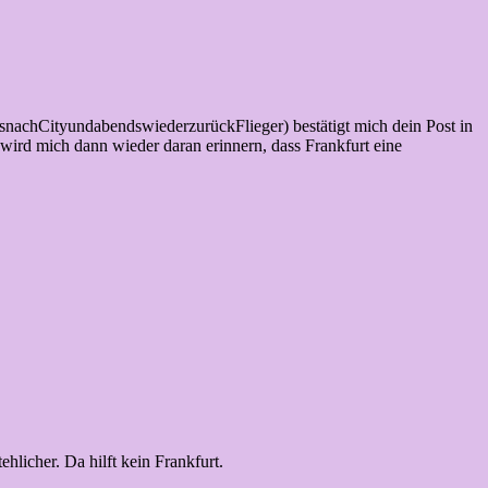
snachCityundabendswiederzurückFlieger) bestätigt mich dein Post in
wird mich dann wieder daran erinnern, dass Frankfurt eine
licher. Da hilft kein Frankfurt.