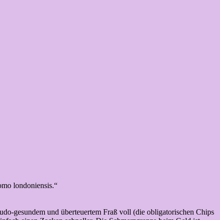
homo londoniensis.“
eudo-gesundem und überteuertem Fraß voll (die obligatorischen Chips