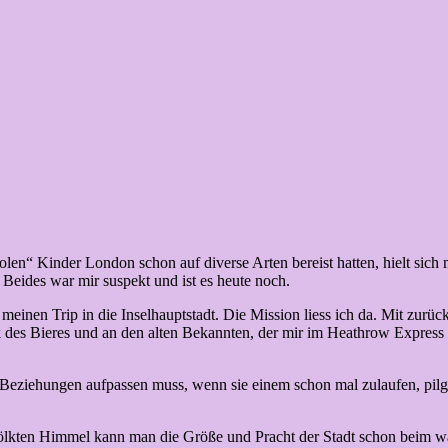
len“ Kinder London schon auf diverse Arten bereist hatten, hielt sich m
Beides war mir suspekt und ist es heute noch.
 meinen Trip in die Inselhauptstadt. Die Mission liess ich da. Mit zurüc
 des Bieres und an den alten Bekannten, der mir im Heathrow Express 
eziehungen aufpassen muss, wenn sie einem schon mal zulaufen, pilger
wölkten Himmel kann man die Größe und Pracht der Stadt schon beim w