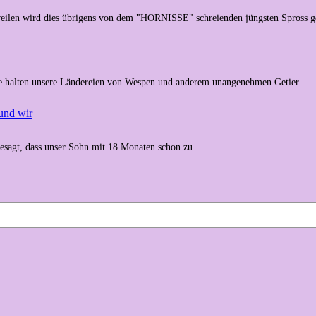
weilen wird dies übrigens von dem "HORNISSE" schreienden jüngsten Spross 
. Sie halten unsere Ländereien von Wespen und anderem unangenehmen Getier…
und wir
gesagt, dass unser Sohn mit 18 Monaten schon zu…