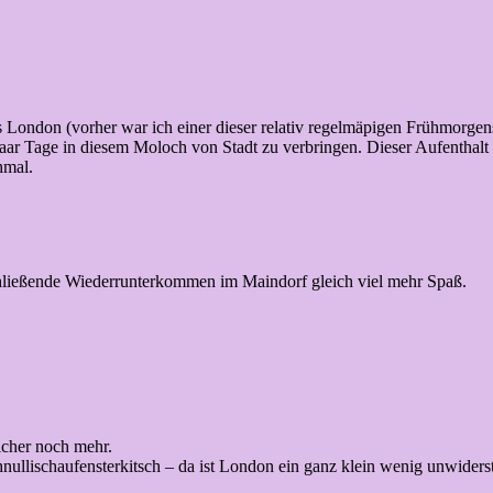
London (vorher war ich einer dieser relativ regelmäpigen Frühmorgen
aar Tage in diesem Moloch von Stadt zu verbringen. Dieser Aufenthalt 
hmal.
ließende Wiederrunterkommen im Maindorf gleich viel mehr Spaß.
icher noch mehr.
llischaufensterkitsch – da ist London ein ganz klein wenig unwidersteh