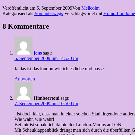
Veröffentlicht am
6. September 2009
Von
Mellcolm
Kategorisiert als
Von unterwegs
Verschlagwortet mit
Homo Londonie
8 Kommentare
jens
sagt:
6. September 2009 um 14:52 Uhr
Ja das ist das london wie ich es liebe und hasse.
Antworten
Himbeertoni
sagt:
7. September 2009 um 10:50 Uhr
„Ist doch klar, dass man in einer solchen Stadt irgendwie and
Wie wahr, wie wahr!
Bei mir ist sobald ich da bin der London-Modus auf ON:
Mit Scheuklappenblick drängt man sich durch die überfüllten 