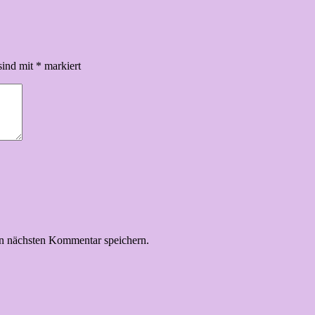
sind mit
*
markiert
n nächsten Kommentar speichern.