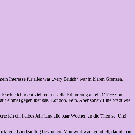
ein Interesse für alles was „very British“ war in klaren Grenzen.
k brachte ich nicht viel mehr als die Erinnerung an ein Office von
auf einmal gegenüber saß. London. Fein. Aber sonst? Eine Stadt wie
te ich ein halbes Jahr lang alle paar Wochen an die Themse. Und
ackligen Landeanflug bestaunen. Man wird wachgerüttelt, damit man