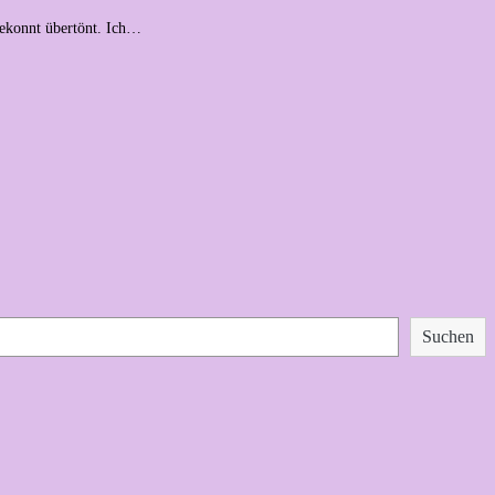
gekonnt übertönt. Ich…
Suchen