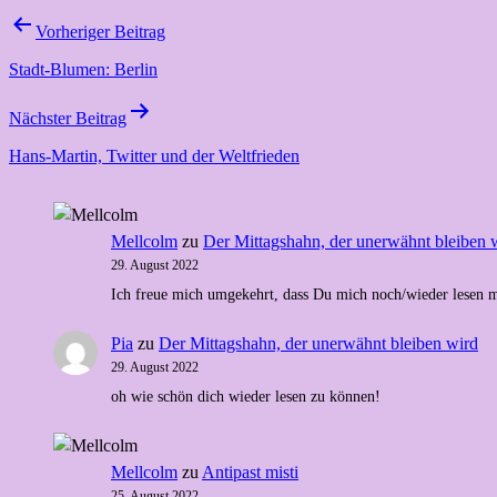
Beitragsnavigation
Vorheriger Beitrag
Stadt-Blumen: Berlin
Nächster Beitrag
Hans-Martin, Twitter und der Weltfrieden
Mellcolm
zu
Der Mittagshahn, der unerwähnt bleiben 
29. August 2022
Ich freue mich umgekehrt, dass Du mich noch/wieder lesen m
Pia
zu
Der Mittagshahn, der unerwähnt bleiben wird
29. August 2022
oh wie schön dich wieder lesen zu können!
Mellcolm
zu
Antipast misti
25. August 2022