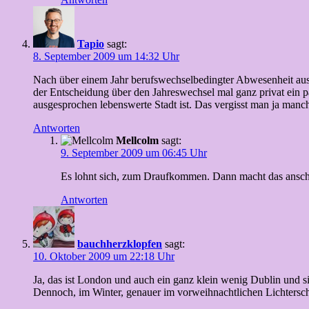
Tapio
sagt:
8. September 2009 um 14:32 Uhr
Nach über einem Jahr berufswechselbedingter Abwesenheit aus 
der Entscheidung über den Jahreswechsel mal ganz privat ein p
ausgesprochen lebenswerte Stadt ist. Das vergisst man ja manc
Antworten
Mellcolm
sagt:
9. September 2009 um 06:45 Uhr
Es lohnt sich, zum Draufkommen. Dann macht das ansch
Antworten
bauchherzklopfen
sagt:
10. Oktober 2009 um 22:18 Uhr
Ja, das ist London und auch ein ganz klein wenig Dublin und s
Dennoch, im Winter, genauer im vorweihnachtlichen Lichterschnu