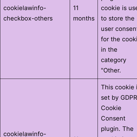
cookielawinfo-
11
cookie is us
checkbox-others
months
to store the
user consen
for the cook
in the
category
"Other.
This cookie 
set by GDP
Cookie
Consent
plugin. The
cookielawinfo-