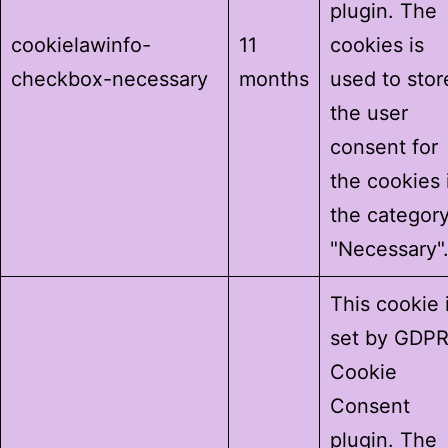
plugin. The
cookielawinfo-
11
cookies is
checkbox-necessary
months
used to stor
the user
consent for
the cookies 
the categor
"Necessary"
This cookie 
set by GDP
Cookie
Consent
plugin. The