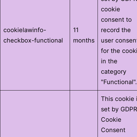
cookie
consent to
cookielawinfo-
11
record the
checkbox-functional
months
user consen
for the cook
in the
category
"Functional".
This cookie 
set by GDP
Cookie
Consent