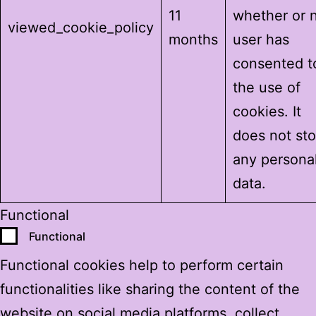
11
whether or 
viewed_cookie_policy
months
user has
consented t
the use of
cookies. It
does not sto
any persona
data.
Functional
Functional
Functional cookies help to perform certain
functionalities like sharing the content of the
website on social media platforms, collect