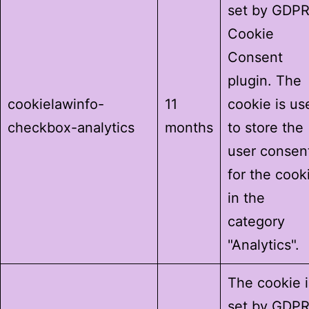
set by GDP
Cookie
Consent
plugin. The
cookielawinfo-
11
cookie is us
checkbox-analytics
months
to store the
user consen
for the cook
in the
category
"Analytics".
The cookie i
set by GDP