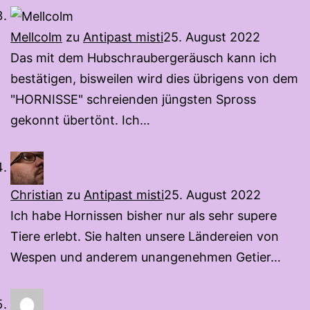
Mellcolm
zu
Antipast misti
25. August 2022
Das mit dem Hubschraubergeräusch kann ich
bestätigen, bisweilen wird dies übrigens von dem
"HORNISSE" schreienden jüngsten Spross
gekonnt übertönt. Ich…
Christian
zu
Antipast misti
25. August 2022
Ich habe Hornissen bisher nur als sehr supere
Tiere erlebt. Sie halten unsere Ländereien von
Wespen und anderem unangenehmen Getier…