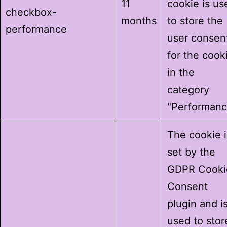
11
cookie is us
checkbox-
months
to store the
performance
user consen
for the cook
in the
category
"Performanc
The cookie i
set by the
GDPR Cooki
Consent
plugin and i
used to stor