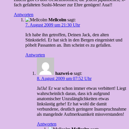
fach gefalteten Sushi-Messer zur Ehre genügen! Aua!!
Antworten
Mellcolm
sagt:
7. August 2009 um 21:30 Uhr
Ich habe ihn getroffen, Deinen Jack, den alten
Stinkstiefel. Er hat sich in den Bergen eingenistet und
pöbelt Passanten an. Ihm scheint es zu gefallen.
Antworten
hazwei-o
sagt:
8. August 2009 um 07:52 Uhr
Ja!Ja! Er war schon immer etwas verbittert! Liegt
wahrscheinlich daran, dass ich aufgrund
anatomischer Unzulänglichkeiten etwas
linkslastig gehe! Er hat wohl die damit
verbundene, deutlich geringere Inanspruchnahme
als mangelnde Aufmerksamkeit missverstanden!
Antworten