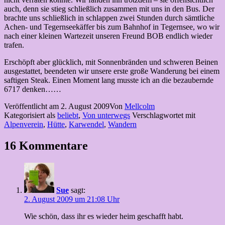
auch, denn sie stieg schließlich zusammen mit uns in den Bus. Der
brachte uns schließlich in schlappen zwei Stunden durch sämtliche
Achen- und Tegernseekäffer bis zum Bahnhof in Tegernsee, wo wir
nach einer kleinen Wartezeit unseren Freund BOB endlich wieder
trafen.
Erschöpft aber glücklich, mit Sonnenbränden und schweren Beinen
ausgestattet, beendeten wir unsere erste große Wanderung bei einem
saftigen Steak. Einen Moment lang musste ich an die bezaubernde
6717 denken……
Veröffentlicht am
2. August 2009
Von
Mellcolm
Kategorisiert als
beliebt
,
Von unterwegs
Verschlagwortet mit
Alpenverein
,
Hütte
,
Karwendel
,
Wandern
16 Kommentare
Sue
sagt:
2. August 2009 um 21:08 Uhr
Wie schön, dass ihr es wieder heim geschafft habt.