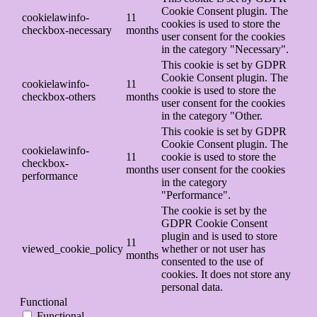
Cookie Consent plugin. The
cookielawinfo-
11
cookies is used to store the
checkbox-necessary
months
user consent for the cookies
in the category "Necessary".
This cookie is set by GDPR
Cookie Consent plugin. The
cookielawinfo-
11
cookie is used to store the
checkbox-others
months
user consent for the cookies
in the category "Other.
This cookie is set by GDPR
Cookie Consent plugin. The
cookielawinfo-
11
cookie is used to store the
checkbox-
months
user consent for the cookies
performance
in the category
"Performance".
The cookie is set by the
GDPR Cookie Consent
plugin and is used to store
11
viewed_cookie_policy
whether or not user has
months
consented to the use of
cookies. It does not store any
personal data.
Functional
Functional