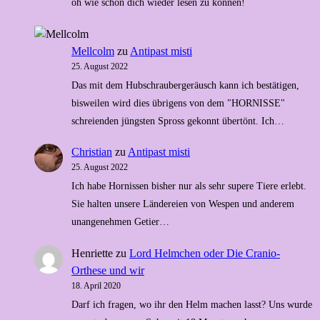
oh wie schön dich wieder lesen zu können!
Mellcolm
zu
Antipast misti
25. August 2022
Das mit dem Hubschraubergeräusch kann ich bestätigen,
bisweilen wird dies übrigens von dem "HORNISSE"
schreienden jüngsten Spross gekonnt übertönt. Ich…
Christian
zu
Antipast misti
25. August 2022
Ich habe Hornissen bisher nur als sehr supere Tiere erlebt.
Sie halten unsere Ländereien von Wespen und anderem
unangenehmen Getier…
Henriette
zu
Lord Helmchen oder Die Cranio-
Orthese und wir
18. April 2020
Darf ich fragen, wo ihr den Helm machen lasst? Uns wurde