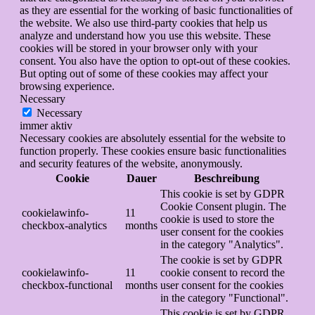
as they are essential for the working of basic functionalities of
the website. We also use third-party cookies that help us
analyze and understand how you use this website. These
cookies will be stored in your browser only with your
consent. You also have the option to opt-out of these cookies.
But opting out of some of these cookies may affect your
browsing experience.
Necessary
Necessary
immer aktiv
Necessary cookies are absolutely essential for the website to
function properly. These cookies ensure basic functionalities
and security features of the website, anonymously.
Cookie
Dauer
Beschreibung
This cookie is set by GDPR
Cookie Consent plugin. The
cookielawinfo-
11
cookie is used to store the
checkbox-analytics
months
user consent for the cookies
in the category "Analytics".
The cookie is set by GDPR
cookielawinfo-
11
cookie consent to record the
checkbox-functional
months
user consent for the cookies
in the category "Functional".
This cookie is set by GDPR