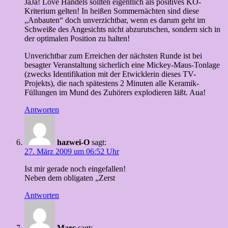
JaJa! Love Handels sollten eigentlich als positives KO-
Kriterium gelten! In heißen Sommernächten sind diese
„Anbauten“ doch unverzichtbar, wenn es darum geht im
Schweiße des Angesichts nicht abzurutschen, sondern sich in
der optimalen Position zu halten!
Unverichtbar zum Erreichen der nächsten Runde ist bei
besagter Veranstaltung sicherlich eine Mickey-Maus-Tonlage
(zwecks Identifikation mit der Etwicklerin dieses TV-
Projekts), die nach spätestens 2 Minuten alle Keramik-
Füllungen im Mund des Zuhörers explodieren läßt. Aua!
Antworten
hazwei-O
sagt:
27. März 2009 um 06:52 Uhr
Ist mir gerade noch eingefallen!
Neben dem obligaten „Zerst
Antworten
Marc
sagt: