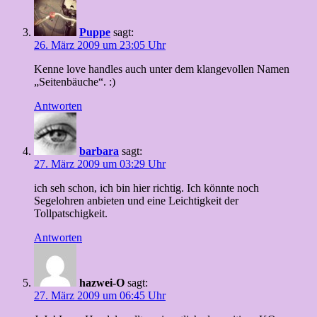
Puppe
sagt:
26. März 2009 um 23:05 Uhr
Kenne love handles auch unter dem klangevollen Namen
„Seitenbäuche“. :)
Antworten
barbara
sagt:
27. März 2009 um 03:29 Uhr
ich seh schon, ich bin hier richtig. Ich könnte noch
Segelohren anbieten und eine Leichtigkeit der
Tollpatschigkeit.
Antworten
hazwei-O
sagt:
27. März 2009 um 06:45 Uhr