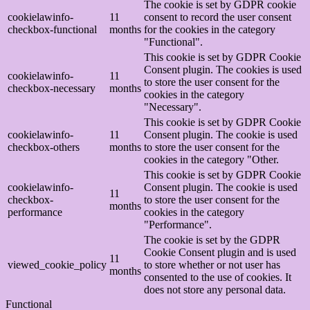
The cookie is set by GDPR cookie
cookielawinfo-
11
consent to record the user consent
checkbox-functional
months
for the cookies in the category
"Functional".
This cookie is set by GDPR Cookie
Consent plugin. The cookies is used
cookielawinfo-
11
to store the user consent for the
checkbox-necessary
months
cookies in the category
"Necessary".
This cookie is set by GDPR Cookie
cookielawinfo-
11
Consent plugin. The cookie is used
checkbox-others
months
to store the user consent for the
cookies in the category "Other.
This cookie is set by GDPR Cookie
cookielawinfo-
Consent plugin. The cookie is used
11
checkbox-
to store the user consent for the
months
performance
cookies in the category
"Performance".
The cookie is set by the GDPR
Cookie Consent plugin and is used
11
viewed_cookie_policy
to store whether or not user has
months
consented to the use of cookies. It
does not store any personal data.
Functional