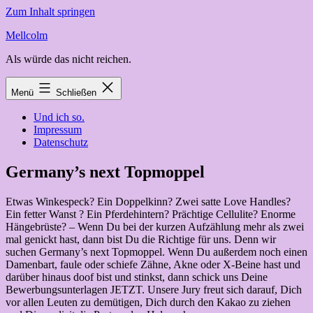
Zum Inhalt springen
Mellcolm
Als würde das nicht reichen.
Menü
Schließen
Und ich so.
Impressum
Datenschutz
Germany’s next Topmoppel
Etwas Winkespeck? Ein Doppelkinn? Zwei satte Love Handles?
Ein fetter Wanst ? Ein Pferdehintern? Prächtige Cellulite? Enorme
Hängebrüste? – Wenn Du bei der kurzen Aufzählung mehr als zwei
mal genickt hast, dann bist Du die Richtige für uns. Denn wir
suchen Germany’s next Topmoppel. Wenn Du außerdem noch einen
Damenbart, faule oder schiefe Zähne, Akne oder X-Beine hast und
darüber hinaus doof bist und stinkst, dann schick uns Deine
Bewerbungsunterlagen JETZT. Unsere Jury freut sich darauf, Dich
vor allen Leuten zu demütigen, Dich durch den Kakao zu ziehen