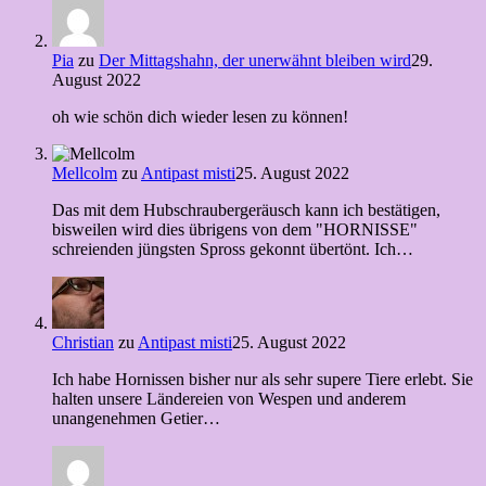
Pia
zu
Der Mittagshahn, der unerwähnt bleiben wird
29.
August 2022
oh wie schön dich wieder lesen zu können!
Mellcolm
zu
Antipast misti
25. August 2022
Das mit dem Hubschraubergeräusch kann ich bestätigen,
bisweilen wird dies übrigens von dem "HORNISSE"
schreienden jüngsten Spross gekonnt übertönt. Ich…
Christian
zu
Antipast misti
25. August 2022
Ich habe Hornissen bisher nur als sehr supere Tiere erlebt. Sie
halten unsere Ländereien von Wespen und anderem
unangenehmen Getier…