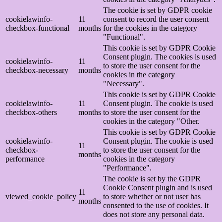
The cookie is set by GDPR cookie
cookielawinfo-
11
consent to record the user consent
checkbox-functional
months
for the cookies in the category
"Functional".
This cookie is set by GDPR Cookie
Consent plugin. The cookies is used
cookielawinfo-
11
to store the user consent for the
checkbox-necessary
months
cookies in the category
"Necessary".
This cookie is set by GDPR Cookie
cookielawinfo-
11
Consent plugin. The cookie is used
checkbox-others
months
to store the user consent for the
cookies in the category "Other.
This cookie is set by GDPR Cookie
cookielawinfo-
Consent plugin. The cookie is used
11
checkbox-
to store the user consent for the
months
performance
cookies in the category
"Performance".
The cookie is set by the GDPR
Cookie Consent plugin and is used
11
viewed_cookie_policy
to store whether or not user has
months
consented to the use of cookies. It
does not store any personal data.