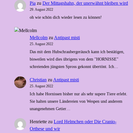
Pia
zu
Der Mittagshahn, der unerwähnt bleiben wird
29. August 2022
oh wie schön dich wieder lesen zu können!
Mellcolm
zu
Antipast misti
25. August 2022
Das mit dem Hubschraubergeräusch kann ich bestätigen,
bisweilen wird dies übrigens von dem "HORNISSE"
schreienden jüngsten Spross gekonnt übertönt. Ich…
Christian
zu
Antipast misti
25. August 2022
Ich habe Hornissen bisher nur als sehr supere Tiere erlebt.
Sie halten unsere Ländereien von Wespen und anderem
unangenehmen Getier…
Henriette
zu
Lord Helmchen oder Die Cranio-
Orthese und wir