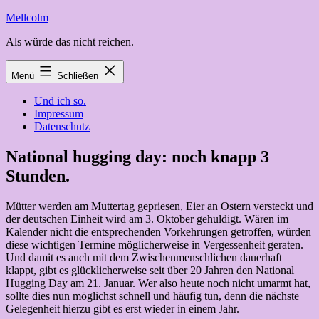
Zum
Mellcolm
Inhalt
Als würde das nicht reichen.
springen
Menü
Schließen
Und ich so.
Impressum
Datenschutz
National hugging day: noch knapp 3
Stunden.
Mütter werden am Muttertag gepriesen, Eier an Ostern versteckt und
der deutschen Einheit wird am 3. Oktober gehuldigt. Wären im
Kalender nicht die entsprechenden Vorkehrungen getroffen, würden
diese wichtigen Termine möglicherweise in Vergessenheit geraten.
Und damit es auch mit dem Zwischenmenschlichen dauerhaft
klappt, gibt es glücklicherweise seit über 20 Jahren den National
Hugging Day am 21. Januar. Wer also heute noch nicht umarmt hat,
sollte dies nun möglichst schnell und häufig tun, denn die nächste
Gelegenheit hierzu gibt es erst wieder in einem Jahr.