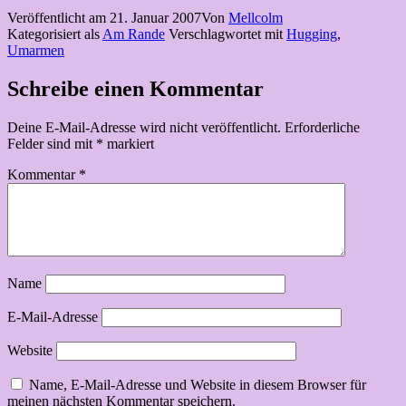
Veröffentlicht am
21. Januar 2007
Von
Mellcolm
Kategorisiert als
Am Rande
Verschlagwortet mit
Hugging
,
Umarmen
Schreibe einen Kommentar
Deine E-Mail-Adresse wird nicht veröffentlicht.
Erforderliche
Felder sind mit
*
markiert
Kommentar
*
Name
E-Mail-Adresse
Website
Name, E-Mail-Adresse und Website in diesem Browser für
meinen nächsten Kommentar speichern.