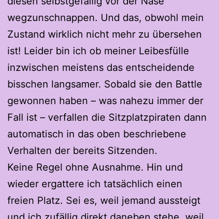
diesen selbstgefällig vor der Nase
wegzunschnappen. Und das, obwohl mein
Zustand wirklich nicht mehr zu übersehen
ist! Leider bin ich ob meiner Leibesfülle
inzwischen meistens das entscheidende
bisschen langsamer. Sobald sie den Battle
gewonnen haben – was nahezu immer der
Fall ist – verfallen die Sitzplatzpiraten dann
automatisch in das oben beschriebene
Verhalten der bereits Sitzenden.
Keine Regel ohne Ausnahme. Hin und
wieder ergattere ich tatsächlich einen
freien Platz. Sei es, weil jemand aussteigt
und ich zufällig direkt daneben stehe, weil