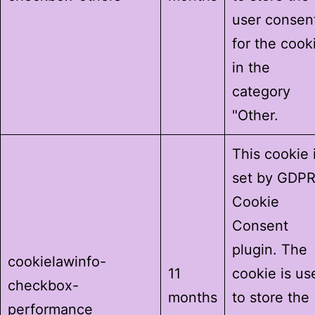
user consen
for the cook
in the
category
"Other.
This cookie 
set by GDP
Cookie
Consent
plugin. The
cookielawinfo-
11
cookie is us
checkbox-
months
to store the
performance