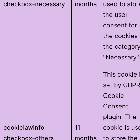
checkbox-necessary
months
used to stor
the user
consent for
the cookies 
the categor
"Necessary"
This cookie 
set by GDP
Cookie
Consent
plugin. The
cookielawinfo-
11
cookie is us
checkbox-others
months
to store the