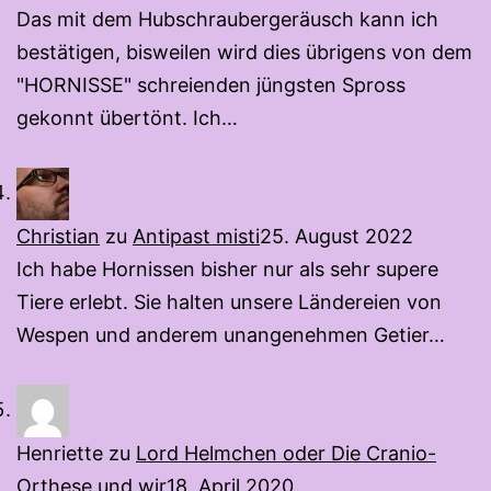
Das mit dem Hubschraubergeräusch kann ich
bestätigen, bisweilen wird dies übrigens von dem
"HORNISSE" schreienden jüngsten Spross
gekonnt übertönt. Ich…
Christian
zu
Antipast misti
25. August 2022
Ich habe Hornissen bisher nur als sehr supere
Tiere erlebt. Sie halten unsere Ländereien von
Wespen und anderem unangenehmen Getier…
Henriette
zu
Lord Helmchen oder Die Cranio-
Orthese und wir
18. April 2020