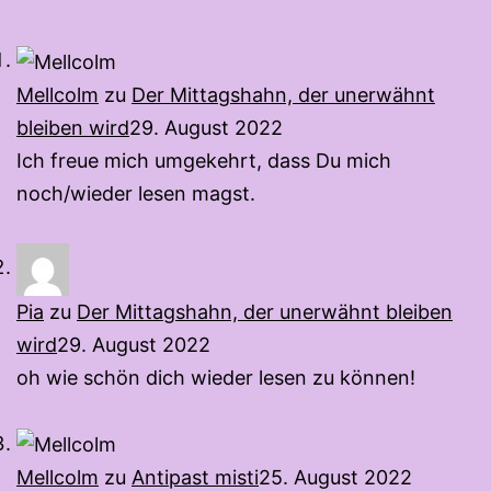
Mellcolm
zu
Der Mittagshahn, der unerwähnt
bleiben wird
29. August 2022
Ich freue mich umgekehrt, dass Du mich
noch/wieder lesen magst.
Pia
zu
Der Mittagshahn, der unerwähnt bleiben
wird
29. August 2022
oh wie schön dich wieder lesen zu können!
Mellcolm
zu
Antipast misti
25. August 2022