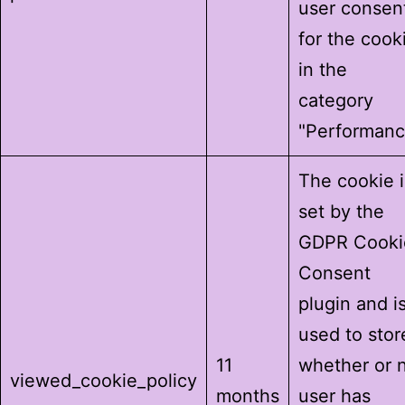
user consen
for the cook
in the
category
"Performanc
The cookie i
set by the
GDPR Cooki
Consent
plugin and i
used to stor
11
whether or 
viewed_cookie_policy
months
user has