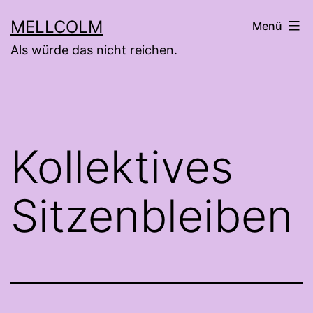
Zum
MELLCOLM
Menü
Inhalt
Als würde das nicht reichen.
springen
Kollektives
Sitzenbleiben