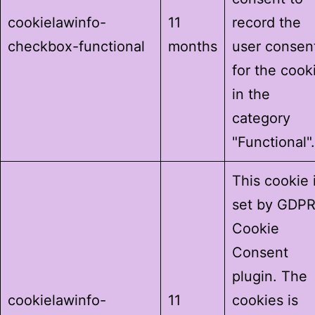
cookielawinfo-
11
record the
checkbox-functional
months
user consen
for the cook
in the
category
"Functional".
This cookie 
set by GDP
Cookie
Consent
plugin. The
cookielawinfo-
11
cookies is