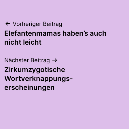
Beitragsnavigation
Vorheriger Beitrag
Elefantenmamas haben’s auch
nicht leicht
Nächster Beitrag
Zirkumzygotische
Wortverknappungs-
erscheinungen