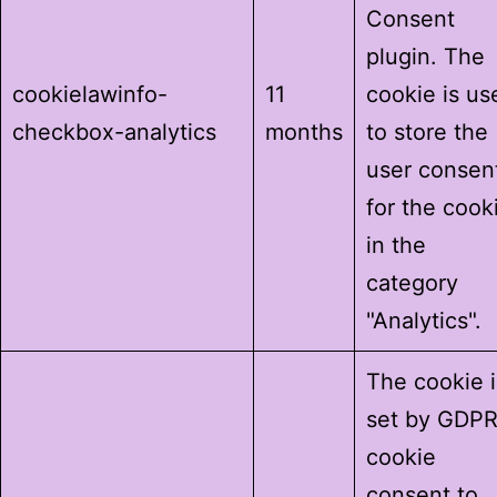
Consent
plugin. The
cookielawinfo-
11
cookie is us
checkbox-analytics
months
to store the
user consen
for the cook
in the
category
"Analytics".
The cookie i
set by GDP
cookie
consent to