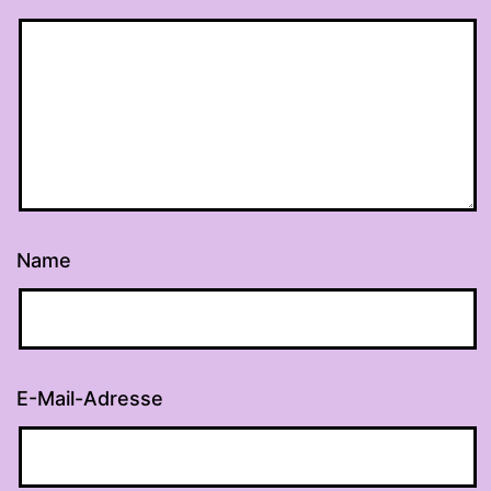
Name
E-Mail-Adresse