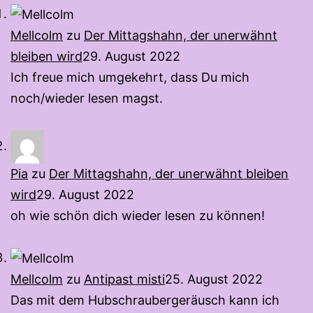
Mellcolm
zu
Der Mittagshahn, der unerwähnt
bleiben wird
29. August 2022
Ich freue mich umgekehrt, dass Du mich
noch/wieder lesen magst.
Pia
zu
Der Mittagshahn, der unerwähnt bleiben
wird
29. August 2022
oh wie schön dich wieder lesen zu können!
Mellcolm
zu
Antipast misti
25. August 2022
Das mit dem Hubschraubergeräusch kann ich