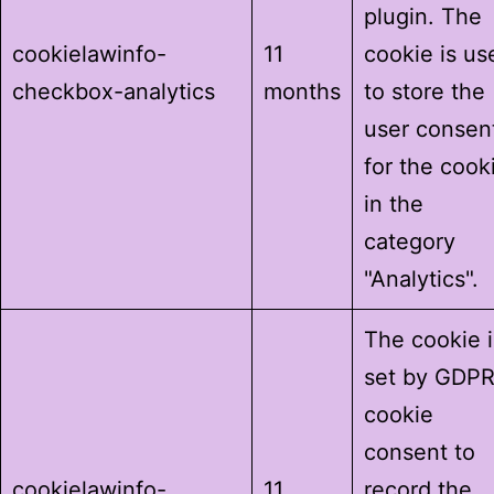
plugin. The
cookielawinfo-
11
cookie is us
checkbox-analytics
months
to store the
user consen
for the cook
in the
category
"Analytics".
The cookie i
set by GDP
cookie
consent to
cookielawinfo-
11
record the