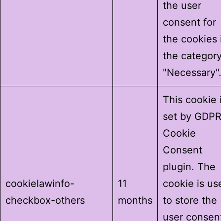
the user
consent for
the cookies 
the categor
"Necessary"
This cookie 
set by GDP
Cookie
Consent
plugin. The
cookielawinfo-
11
cookie is us
checkbox-others
months
to store the
user consen