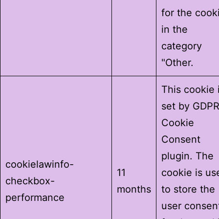
for the cook
in the
category
"Other.
This cookie 
set by GDP
Cookie
Consent
plugin. The
cookielawinfo-
11
cookie is us
checkbox-
months
to store the
performance
user consen