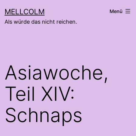
Zum
MELLCOLM
Menü
Inhalt
Als würde das nicht reichen.
springen
Asiawoche,
Teil XIV:
Schnaps