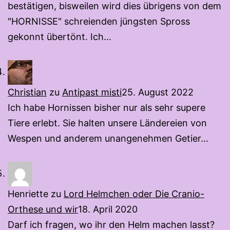
bestätigen, bisweilen wird dies übrigens von dem
"HORNISSE" schreienden jüngsten Spross
gekonnt übertönt. Ich…
Christian
zu
Antipast misti
25. August 2022
Ich habe Hornissen bisher nur als sehr supere
Tiere erlebt. Sie halten unsere Ländereien von
Wespen und anderem unangenehmen Getier…
Henriette
zu
Lord Helmchen oder Die Cranio-
Orthese und wir
18. April 2020
Darf ich fragen, wo ihr den Helm machen lasst?