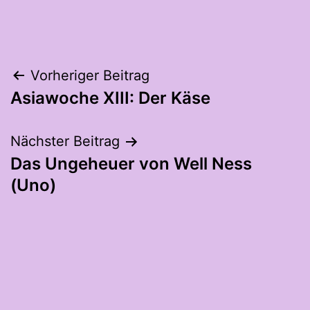
Beitragsnavigation
Vorheriger Beitrag
Asiawoche XIII: Der Käse
Nächster Beitrag
Das Ungeheuer von Well Ness
(Uno)