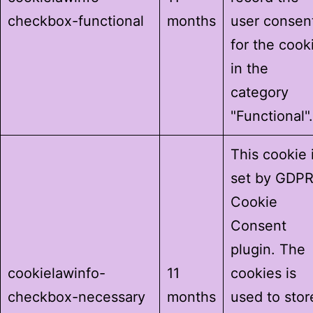
checkbox-functional
months
user consen
for the cook
in the
category
"Functional".
This cookie 
set by GDP
Cookie
Consent
plugin. The
cookielawinfo-
11
cookies is
checkbox-necessary
months
used to stor