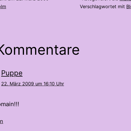
olm
Verschlagwortet mit
B
 Kommentare
Puppe
22. März 2009 um 16:10 Uhr
main!!!
en