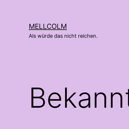
Zum
Inhalt
springen
MELLCOLM
Als würde das nicht reichen.
Bekann