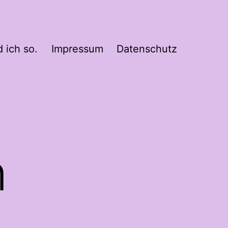
 ich so.
Impressum
Datenschutz
n