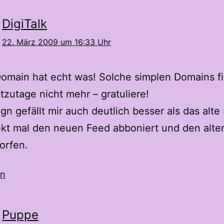
DigiTalk
22. März 2009 um 16:33 Uhr
Domain hat echt was! Solche simplen Domains f
zutage nicht mehr – gratuliere!
gn gefällt mir auch deutlich besser als das alte 
ekt mal den neuen Feed abboniert und den alte
orfen.
en
Puppe