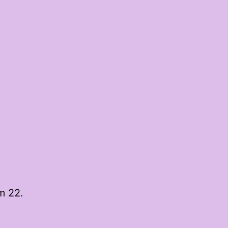
m 22.