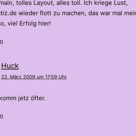
ain, tolles Layout, alles toll. Ich kriege Lust,
stiz.de wieder flott zu machen, das war mal me
o, viel Erfolg hier!
en
Huck
22. März 2009 um 17:59 Uhr
 komm jetz öfter.
en