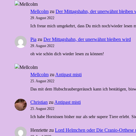
Mellcolm
zu
Der Mittagshahn, der unerwähnt bleiben 
29. August 2022
Ich freue mich umgekehrt, dass Du mich noch/wieder lesen m
Pia
zu
Der Mittagshahn, der unerwähnt bleiben wird
29. August 2022
oh wie schön dich wieder lesen zu können!
Mellcolm
zu
Antipast misti
25. August 2022
Das mit dem Hubschraubergeräusch kann ich bestätigen, bis
Christian
zu
Antipast misti
25. August 2022
Ich habe Hornissen bisher nur als sehr supere Tiere erlebt
Henriette
zu
Lord Helmchen oder Die Cranio-Orthese 