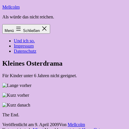
Zum
Mellcolm
Inhalt
Als würde das nicht reichen.
springen
Menü
Schließen
Und ich so.
Impressum
Datenschutz
Kleines Osterdrama
Für Kinder unter 6 Jahren nicht geeignet.
The End.
Veröffentlicht am
9. April 2009
Von
Mellcolm