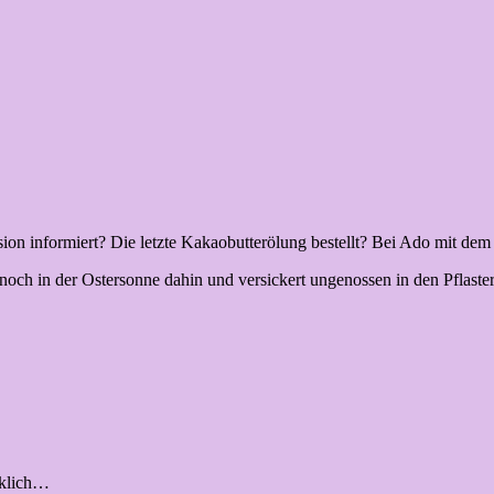
on informiert? Die letzte Kakaobutterölung bestellt? Bei Ado mit de
ch in der Ostersonne dahin und versickert ungenossen in den Pflaster
cklich…