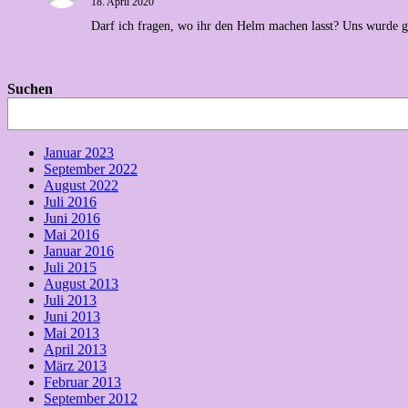
18. April 2020
Darf ich fragen, wo ihr den Helm machen lasst? Uns wurde 
Suchen
Januar 2023
September 2022
August 2022
Juli 2016
Juni 2016
Mai 2016
Januar 2016
Juli 2015
August 2013
Juli 2013
Juni 2013
Mai 2013
April 2013
März 2013
Februar 2013
September 2012