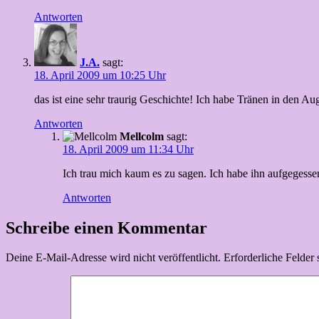
Antworten
J.A.
sagt:
18. April 2009 um 10:25 Uhr
das ist eine sehr traurig Geschichte! Ich habe Tränen in den Au
Antworten
Mellcolm
sagt:
18. April 2009 um 11:34 Uhr
Ich trau mich kaum es zu sagen. Ich habe ihn aufgegesse
Antworten
Schreibe einen Kommentar
Deine E-Mail-Adresse wird nicht veröffentlicht.
Erforderliche Felder 