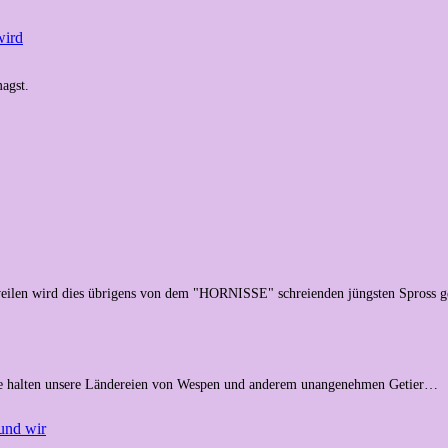
wird
agst.
weilen wird dies übrigens von dem "HORNISSE" schreienden jüngsten Spross 
. Sie halten unsere Ländereien von Wespen und anderem unangenehmen Getier…
und wir