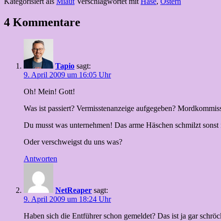
Kategorisiert als
Miaut
Verschlagwortet mit
Hase
,
Ostern
4 Kommentare
Tapio
sagt:
9. April 2009 um 16:05 Uhr
Oh! Mein! Gott!
Was ist passiert? Vermisstenanzeige aufgegeben? Mordkommissi
Du musst was unternehmen! Das arme Häschen schmilzt sonst no
Oder verschweigst du uns was?
Antworten
NetReaper
sagt:
9. April 2009 um 18:24 Uhr
Haben sich die Entführer schon gemeldet? Das ist ja gar schrö